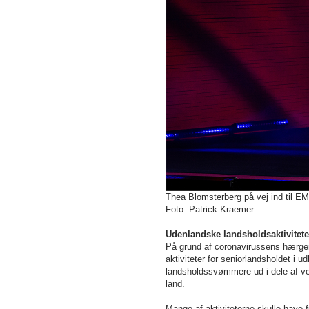
Thea Blomsterberg på vej ind til E
Foto: Patrick Kraemer.
Udenlandske landsholdsaktiviteter
På grund af coronavirussens hærgen
aktiviteter for seniorlandsholdet i 
landsholdssvømmere ud i dele af ve
land.
Mange af aktiviteterne skulle have 