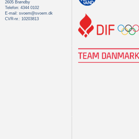
2605 Brøndby
Telefon: 4344 0102
E-mail:
svoem@svoem.dk
CVR-nr.: 10203813