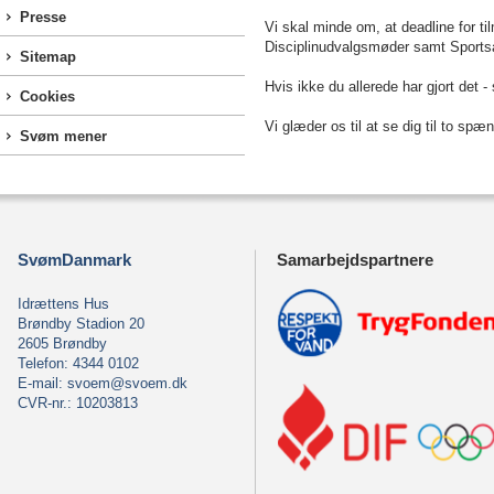
Presse
Vi skal minde om, at deadline for t
Disciplinudvalgsmøder samt Sports
Sitemap
Hvis ikke du allerede har gjort det -
Cookies
Vi glæder os til at se dig til to
Svøm mener
SvømDanmark
Samarbejdspartnere
Idrættens Hus
Brøndby Stadion 20
2605 Brøndby
Telefon: 4344 0102
E-mail:
svoem@svoem.dk
CVR-nr.: 10203813