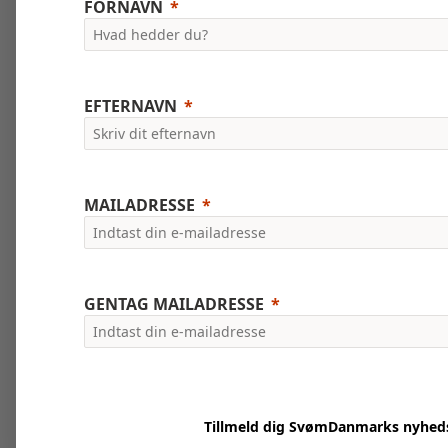
FORNAVN
EFTERNAVN
MAILADRESSE
GENTAG MAILADRESSE
Tillmeld dig SvømDanmarks nyhed