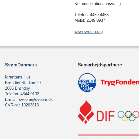
Kommunikationsansvarlig
Telefon: 4439 4453
Mobil: 2149 0937
www.svoem.org
SvømDanmark
Samarbejdspartnere
Idrættens Hus
Brøndby Stadion 20
2605 Brøndby
Telefon: 4344 0102
E-mail:
svoem@svoem.dk
CVR-nr.: 10203813