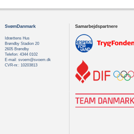
SvømDanmark
Samarbejdspartnere
Idrættens Hus
Brøndby Stadion 20
2605 Brøndby
Telefon: 4344 0102
E-mail:
svoem@svoem.dk
CVR-nr.: 10203813