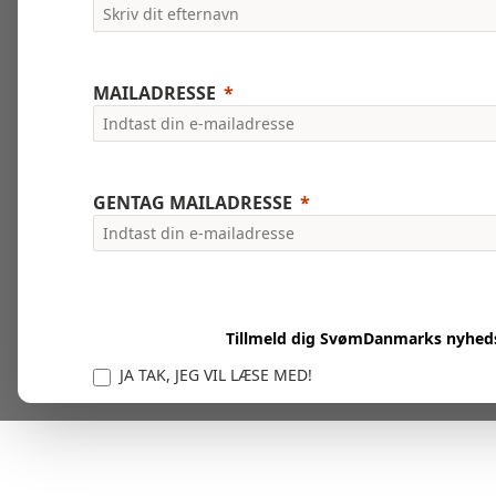
MAILADRESSE
GENTAG MAILADRESSE
Tillmeld dig SvømDanmarks nyhed
JA TAK, JEG VIL LÆSE MED!