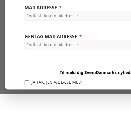
MAILADRESSE
GENTAG MAILADRESSE
Tillmeld dig SvømDanmarks nyhed
JA TAK, JEG VIL LÆSE MED!