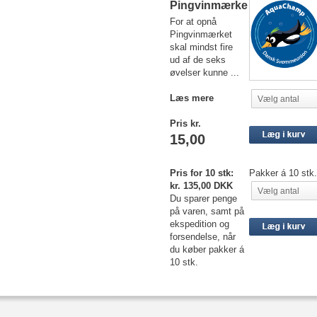
Pingvinmærke
For at opnå
Pingvinmærket
skal mindst fire
ud af de seks
øvelser kunne ...
Læs mere
Vælg antal
Pris kr.
15,00
Pris for 10 stk:
Pakker á 10 stk.
kr. 135,00 DKK
Vælg antal
Du sparer penge
på varen, samt på
ekspedition og
forsendelse, når
du køber pakker á
10 stk.