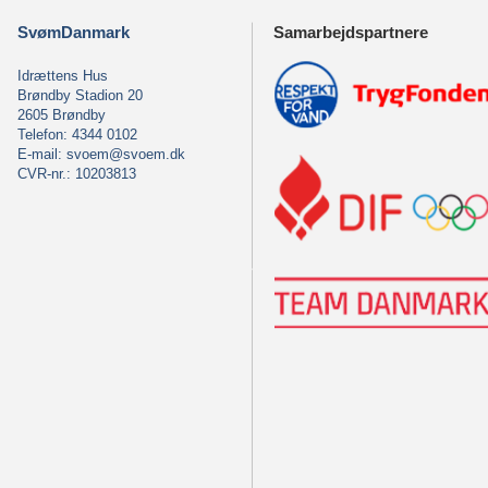
SvømDanmark
Samarbejdspartnere
Idrættens Hus
Brøndby Stadion 20
2605 Brøndby
Telefon: 4344 0102
E-mail:
svoem@svoem.dk
CVR-nr.: 10203813