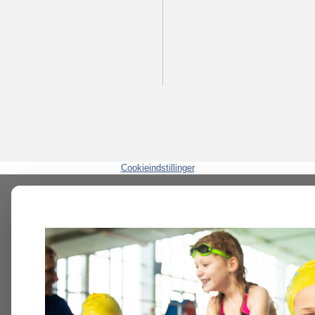
Cookieindstillinger