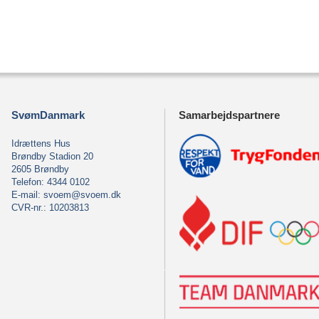
SvømDanmark
Samarbejdspartnere
Idrættens Hus
Brøndby Stadion 20
2605 Brøndby
Telefon: 4344 0102
E-mail:
svoem@svoem.dk
CVR-nr.: 10203813