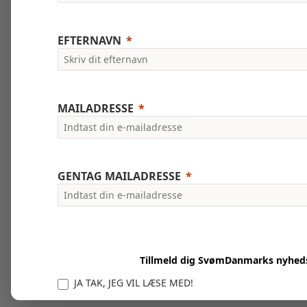
EFTERNAVN
MAILADRESSE
GENTAG MAILADRESSE
Tillmeld dig SvømDanmarks nyhed
JA TAK, JEG VIL LÆSE MED!