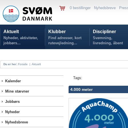
0 bestillinger
Nyhedsbreve
Pres
Aktuelt
Klubber
Discipliner
Nyheder, aktiviteter,
Find adresser, kort
Svømning,
jobbørs...
rutevejledning...
livredning, åbent
vand...
Du er her:
Forside
|
Aktuelt
Tags:
Kalender
4.000 meter
Mine stævner
Jobbørs
Nyheder
Nyhedsbreve