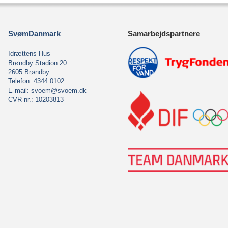
SvømDanmark
Samarbejdspartnere
Idrættens Hus
Brøndby Stadion 20
2605 Brøndby
Telefon: 4344 0102
E-mail:
svoem@svoem.dk
CVR-nr.: 10203813