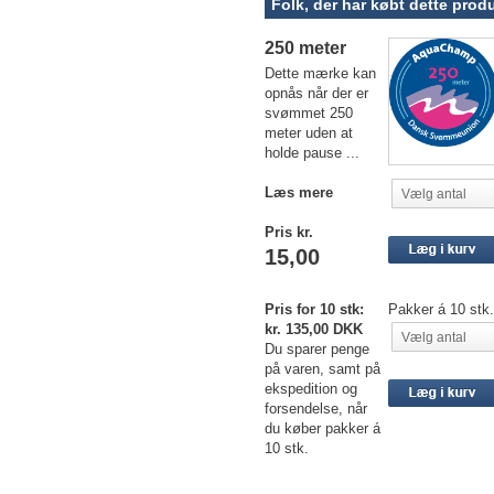
Folk, der har købt dette produ
250 meter
Dette mærke kan
opnås når der er
svømmet 250
meter uden at
holde pause ...
Læs mere
Vælg antal
Pris kr.
15,00
Pris for 10 stk:
Pakker á 10 stk.
kr. 135,00 DKK
Vælg antal
Du sparer penge
på varen, samt på
ekspedition og
forsendelse, når
du køber pakker á
10 stk.