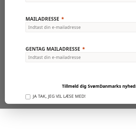
MAILADRESSE
GENTAG MAILADRESSE
Tillmeld dig SvømDanmarks nyhed
JA TAK, JEG VIL LÆSE MED!