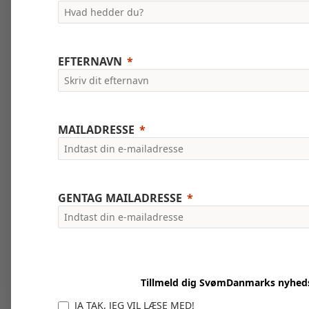
EFTERNAVN
MAILADRESSE
GENTAG MAILADRESSE
Tillmeld dig SvømDanmarks nyhed
JA TAK, JEG VIL LÆSE MED!