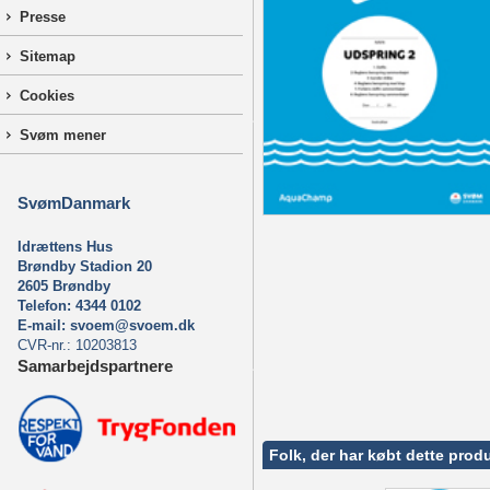
Presse
Sitemap
Cookies
Svøm mener
SvømDanmark
Idrættens Hus
Brøndby Stadion 20
2605 Brøndby
Telefon: 4344 0102
E-mail:
svoem@svoem.dk
CVR-nr.: 10203813
Samarbejdspartnere
Folk, der har købt dette produ