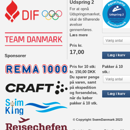
Udspring 2
For at opnå
Udspringsmærket,
skal de tilhørende
øvelser
gennemføres.
Læs mere
Vælg antal
Pris kr.
17,00
Sponsorer
Pris for 10 stk:
Pakker á 10
kr. 150,00 DKK
stk.:
Du sparer penge
Vælg antal
på varen, samt
på ekspedition
og forsendelse,
når du køber
pakker á 10 stk.
© Copyright SvømDanmark 2023