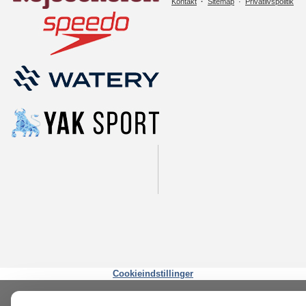
Kontakt
·
Sitemap
·
Privatlivspolitik
Cookieindstillinger