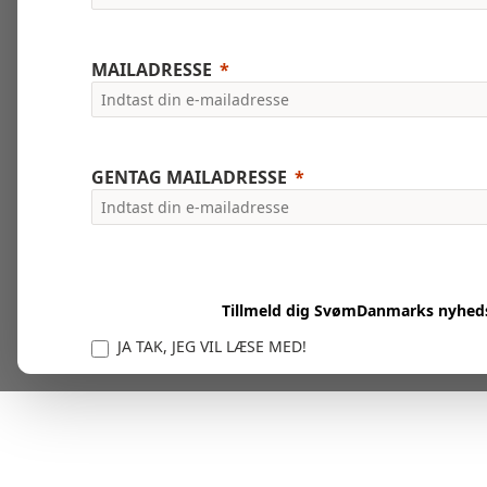
MAILADRESSE
GENTAG MAILADRESSE
Tillmeld dig SvømDanmarks nyhed
JA TAK, JEG VIL LÆSE MED!