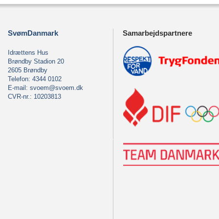
SvømDanmark
Samarbejdspartnere
Idrættens Hus
Brøndby Stadion 20
2605 Brøndby
Telefon: 4344 0102
E-mail:
svoem@svoem.dk
CVR-nr.: 10203813