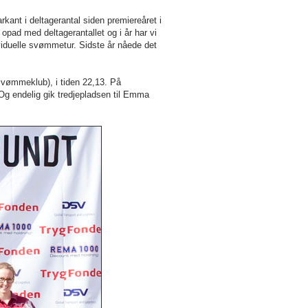
kant i deltagerantal siden premiereåret i
pad med deltagerantallet og i år har vi
viduelle svømmetur. Sidste år nåede det
Svømmeklub), i tiden 22,13. På
g endelig gik tredjepladsen til Emma