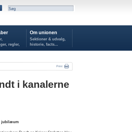
ber
Om unionen
r,
Sektioner & udvalg,
ger, regler,
historie, facts...
...
Print
t i kanalerne
s jubilæum