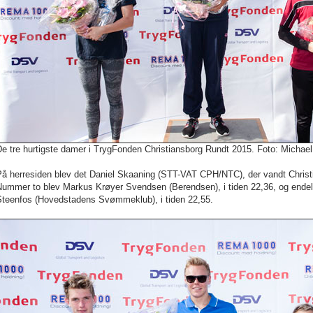
e tre hurtigste damer i TrygFonden Christiansborg Rundt 2015. Foto: Michael
På herresiden blev det Daniel Skaaning (STT-VAT CPH/NTC), der vandt Christi
Nummer to blev Markus Krøyer Svendsen (Berendsen), i tiden 22,36, og endel
Steenfos (Hovedstadens Svømmeklub), i tiden 22,55.