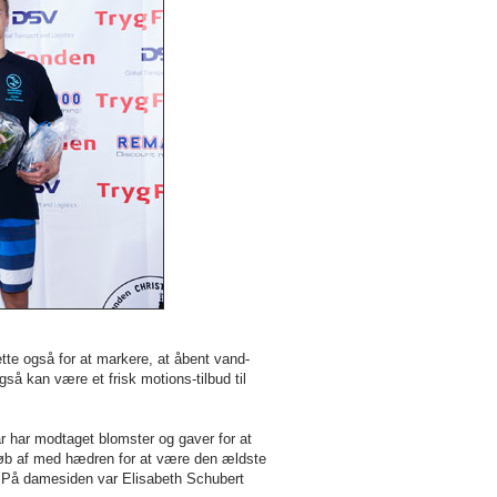
e også for at markere, at åbent vand-
å kan være et frisk motions-tilbud til
 har modtaget blomster og gaver for at
løb af med hædren for at være den ældste
. På damesiden var Elisabeth Schubert