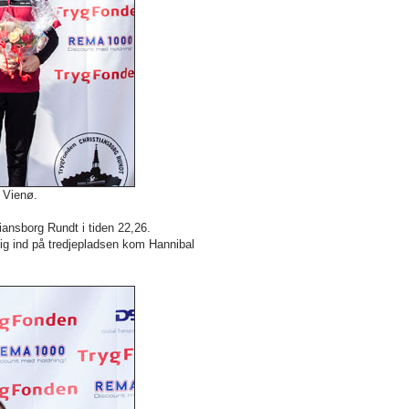
 Vienø.
ansborg Rundt i tiden 22,26.
ig ind på tredjepladsen kom Hannibal