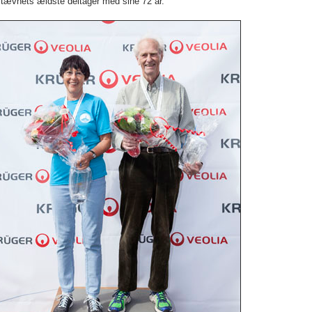
stævnets ældste deltager med sine 72 år.