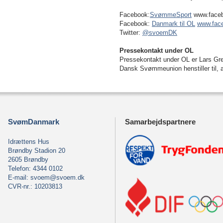
Facebook:
SvømmeSport
www.faceb
Facebook:
Danmark til OL
www.face
Twitter:
@svoemDK
Pressekontakt under OL
Pressekontakt under OL er Lars Gr
Dansk Svømmeunion henstiller til, at
SvømDanmark
Samarbejdspartnere
Idrættens Hus
Brøndby Stadion 20
2605 Brøndby
Telefon: 4344 0102
E-mail:
svoem@svoem.dk
CVR-nr.: 10203813