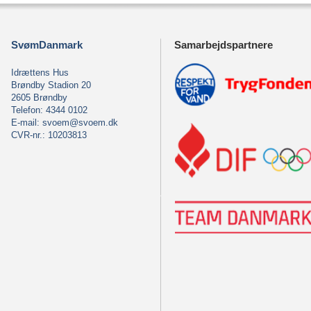
SvømDanmark
Samarbejdspartnere
Idrættens Hus
Brøndby Stadion 20
2605 Brøndby
Telefon: 4344 0102
E-mail:
svoem@svoem.dk
CVR-nr.: 10203813