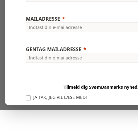
MAILADRESSE
GENTAG MAILADRESSE
Tillmeld dig SvømDanmarks nyhed
JA TAK, JEG VIL LÆSE MED!