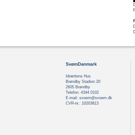
D
SvømDanmark
Idrættens Hus
Brøndby Stadion 20
2605 Brøndby
Telefon: 4344 0102
E-mail:
svoem@svoem.dk
CVR-nr.: 10203813