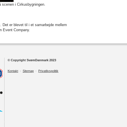
på scenen i Cirkusbygningen.
et er blevet til i et samarbejde mellem
n Event Company.
© Copyright SvømDanmark 2023
Kontakt
·
Sitemap
·
Privatlivspolitik