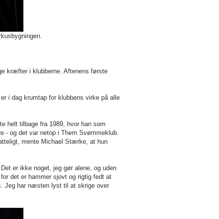
irkusbygningen.
ge kræfter i klubberne. Aftenens første
r i dag krumtap for klubbens virke på alle
te helt tilbage fra 1989, hvor han som
re - og det var netop i Them Svømmeklub.
atteligt, mente Michael Stærke, at hun
Det er ikke noget, jeg gør alene, og uden
for det er hammer sjovt og rigtig fedt at
. Jeg har næsten lyst til at skrige over