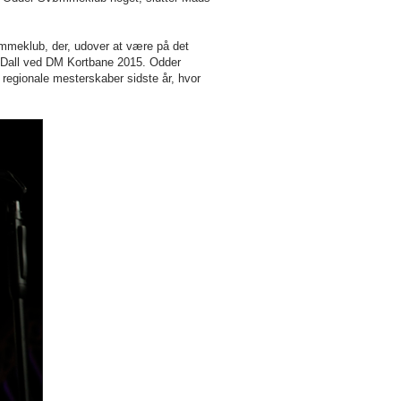
mmeklub, der, udover at være på det
e Dall ved DM Kortbane 2015. Odder
 regionale mesterskaber sidste år, hvor