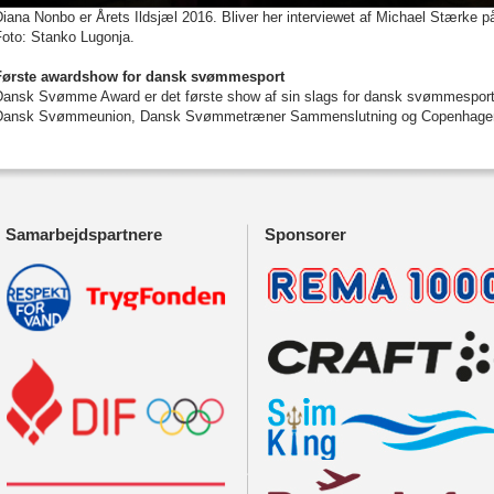
iana Nonbo er Årets Ildsjæl 2016. Bliver her interviewet af Michael Stærke 
Foto: Stanko Lugonja.
Første awardshow for dansk svømmesport
Dansk Svømme Award er det første show af sin slags for dansk svømmesport. D
Dansk Svømmeunion, Dansk Svømmetræner Sammenslutning og Copenhage
Samarbejdspartnere
Sponsorer