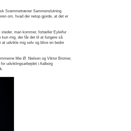
or Dansk Svømmetræner Sammenslutning
en om, hvad der netop gjorde, at det er
e steder, man kommer, fortæller Eyleifur
kun mig, der får det til at fungere så
r at udvikle mig selv og blive en bedre
vømmerne Mie Ø. Nielsen og Viktor Bromer,
 for udviklingsarbejdet i Aalborg
k.