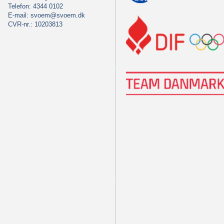
Telefon: 4344 0102
E-mail:
svoem@svoem.dk
CVR-nr.: 10203813