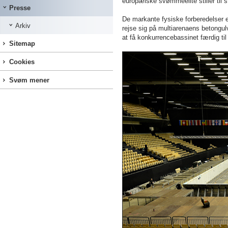
europæiske svømmeelite stiller til 
Presse
De markante fysiske forberedelser er
Arkiv
rejse sig på multiarenaens betongulv
at få konkurrencebassinet færdig ti
Sitemap
Cookies
Svøm mener