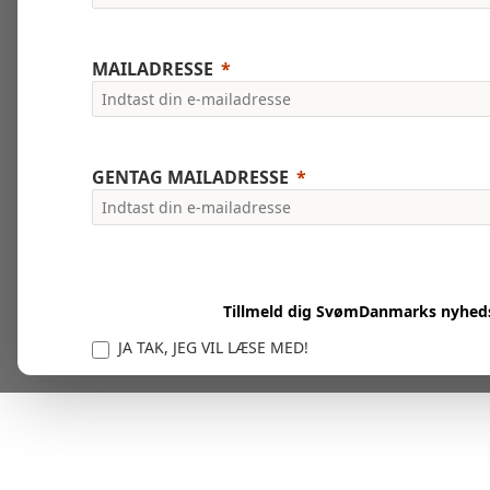
MAILADRESSE
GENTAG MAILADRESSE
Tillmeld dig SvømDanmarks nyhed
JA TAK, JEG VIL LÆSE MED!