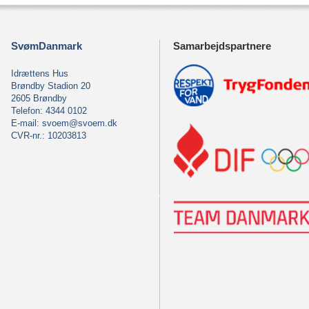
SvømDanmark
Samarbejdspartnere
Idrættens Hus
Brøndby Stadion 20
2605 Brøndby
Telefon: 4344 0102
E-mail:
svoem@svoem.dk
CVR-nr.: 10203813