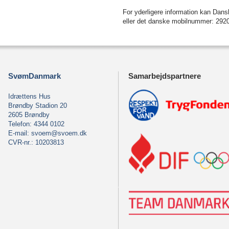
For yderligere information kan Dan
eller det danske mobilnummer: 292
SvømDanmark
Samarbejdspartnere
Idrættens Hus
Brøndby Stadion 20
2605 Brøndby
Telefon: 4344 0102
E-mail:
svoem@svoem.dk
CVR-nr.: 10203813