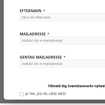
EFTERNAVN
MAILADRESSE
GENTAG MAILADRESSE
Tillmeld dig SvømDanmarks nyhed
JA TAK, JEG VIL LÆSE MED!