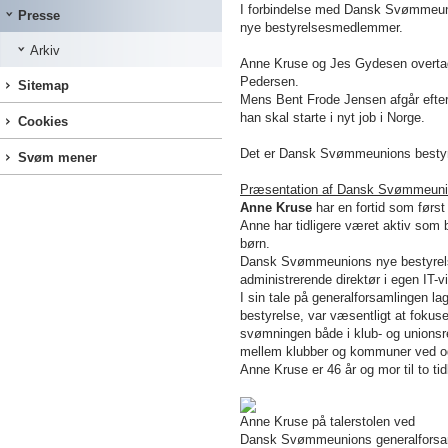
I forbindelse med Dansk Svømmeunio
Presse
nye bestyrelsesmedlemmer.
Arkiv
Anne Kruse og Jes Gydesen overtag
Pedersen
.
Sitemap
Mens Bent Frode Jensen afgår efter t
han skal starte i nyt job i Norge.
Cookies
Det er Dansk Svømmeunions bestyre
Svøm mener
Præsentation af Dansk Svømmeuni
Anne Kruse
har en fortid som før
Anne har tidligere været aktiv som 
børn.
Dansk Svømmeunions nye bestyrelse
administrerende direktør i egen IT-
I sin tale på generalforsamlingen l
bestyrelse, var væsentligt at fokuse
svømningen både i klub- og unions
mellem klubber og kommuner ved ogs
Anne Kruse
er 46 år og mor til to t
Anne Kruse på talerstolen ved
Dansk Svømmeunions generalforsa