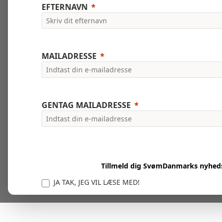
EFTERNAVN
MAILADRESSE
GENTAG MAILADRESSE
Tillmeld dig SvømDanmarks nyhed
JA TAK, JEG VIL LÆSE MED!