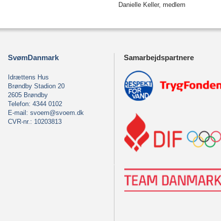
Danielle Keller, medlem
SvømDanmark
Samarbejdspartnere
Idrættens Hus
Brøndby Stadion 20
2605 Brøndby
Telefon: 4344 0102
E-mail:
svoem@svoem.dk
CVR-nr.: 10203813