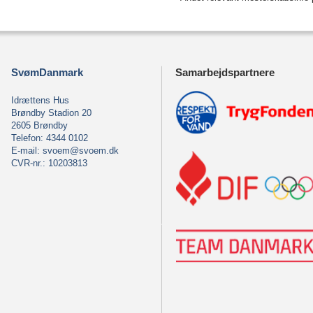
SvømDanmark
Samarbejdspartnere
Idrættens Hus
Brøndby Stadion 20
2605 Brøndby
Telefon: 4344 0102
E-mail:
svoem@svoem.dk
CVR-nr.: 10203813