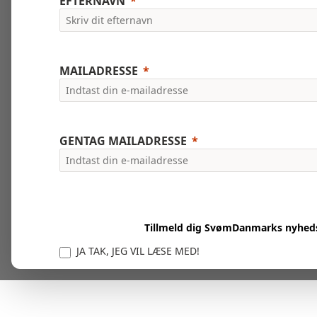
EFTERNAVN
MAILADRESSE
GENTAG MAILADRESSE
Tillmeld dig SvømDanmarks nyhed
JA TAK, JEG VIL LÆSE MED!