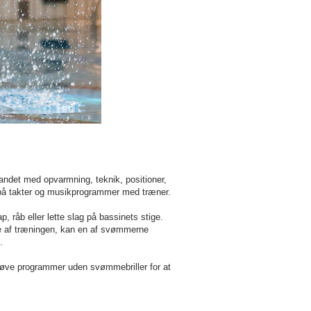
 vandet med opvarmning, teknik, positioner,
på takter og musikprogrammer med træner.
 råb eller lette slag på bassinets stige.
le af træningen, kan en af svømmerne
.
øve programmer uden svømmebriller for at