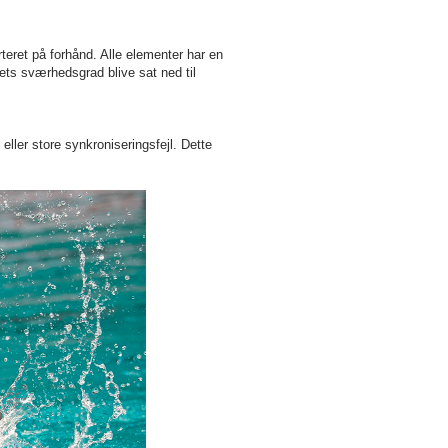
teret på forhånd. Alle elementer har en
ets sværhedsgrad blive sat ned til
ller store synkroniseringsfejl. Dette