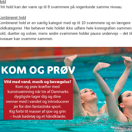
Hold
I frit hold kan der være op til 8 svømmere på nogenlunde samme niveau.
Kombineret hold
ombineret hold er en særlig kategori med op til 10 svømmere og en længere 
oldkategorier. Her behøver hele holdet ikke udføre hele koreografien sammen
old, duetter og soloer, mens andre svømmere holder pause undervejs – det till
niveauer kan svømme sammen.