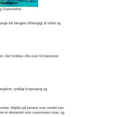
ning Svømmehal.
nge lidt længere afhængigt af stilart og
. Det fordeles ofte over 4-9 benserier
ægelser, tydeligt kropssprog og
mserier. Højden på benene over vandet kan
rere er elementet som svømmeren viser, og