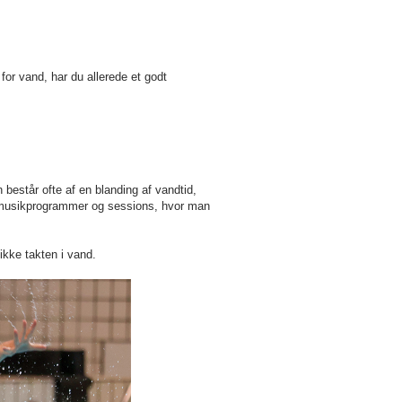
or vand, har du allerede et godt
estår ofte af en blanding af vandtid,
, musikprogrammer og sessions, hvor man
ikke takten i vand.