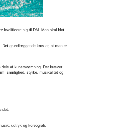
kvalificere sig til DM. Man skal blot
e. Det grundlæggende krav er, at man er
ge dele af kunstsvømning. Det kræver
rm, smidighed, styrke, musikalitet og
andet.
usik, udtryk og koreografi.