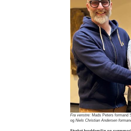
Fra venstre:
Mads Peters formand
og
Niels Christian Andersen forma
Styrket breddemiljø og svømmesk