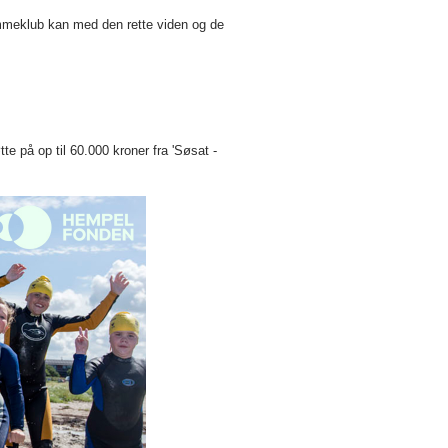
vømmeklub kan med den rette viden og de
tte på op til 60.000 kroner fra 'Søsat -