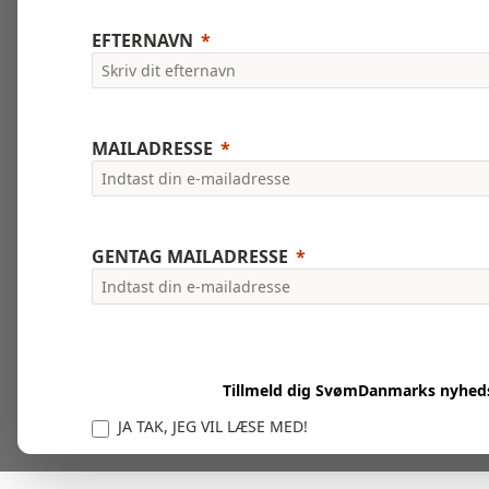
EFTERNAVN
MAILADRESSE
GENTAG MAILADRESSE
Tillmeld dig SvømDanmarks nyhed
JA TAK, JEG VIL LÆSE MED!