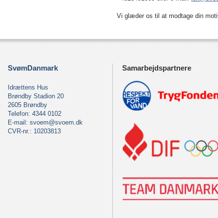
Vi glæder os til at modtage din mot
SvømDanmark
Samarbejdspartnere
Idrættens Hus
Brøndby Stadion 20
2605 Brøndby
Telefon: 4344 0102
E-mail:
svoem@svoem.dk
CVR-nr.: 10203813