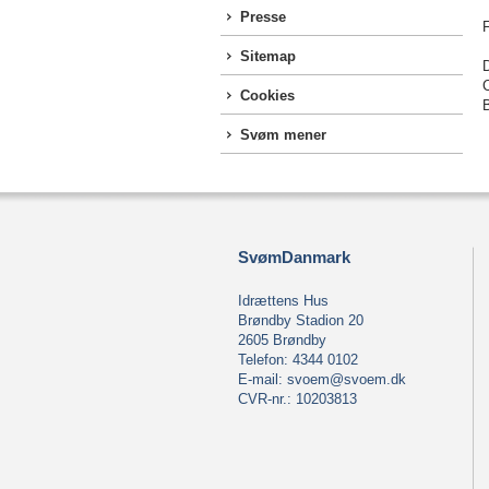
Presse
F
Sitemap
Cookies
Svøm mener
SvømDanmark
Idrættens Hus
Brøndby Stadion 20
2605 Brøndby
Telefon: 4344 0102
E-mail:
svoem@svoem.dk
CVR-nr.: 10203813