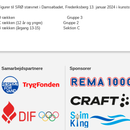
igurer til SRØ stævnet i Damsøbadet, Frederiksberg 13. januar 2024 i kunst
D rækken Gruppe 3
C rækken (12 år og yngre) Gruppe 2
B rækken (årgang 13-15) Sektion C
Samarbejdspartnere
Sponsorer