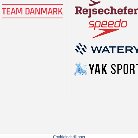
Cookieindstillinger