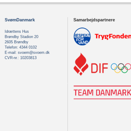
SvømDanmark
Samarbejdspartnere
Idrættens Hus
Brøndby Stadion 20
2605 Brøndby
Telefon: 4344 0102
E-mail:
svoem@svoem.dk
CVR-nr.: 10203813