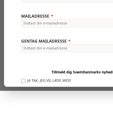
MAILADRESSE
GENTAG MAILADRESSE
Tillmeld dig SvømDanmarks nyhed
JA TAK, JEG VIL LÆSE MED!