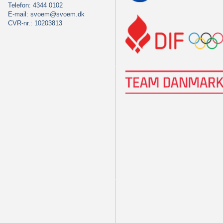
Telefon: 4344 0102
E-mail:
svoem@svoem.dk
CVR-nr.: 10203813