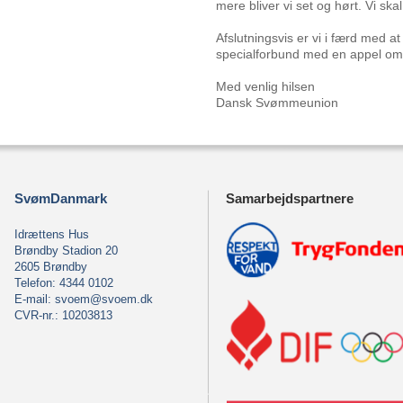
mere bliver vi set og hørt. Vi ska
Afslutningsvis er vi i færd med 
specialforbund med en appel om 
Med venlig hilsen
Dansk Svømmeunion
SvømDanmark
Samarbejdspartnere
Idrættens Hus
Brøndby Stadion 20
2605 Brøndby
Telefon: 4344 0102
E-mail:
svoem@svoem.dk
CVR-nr.: 10203813