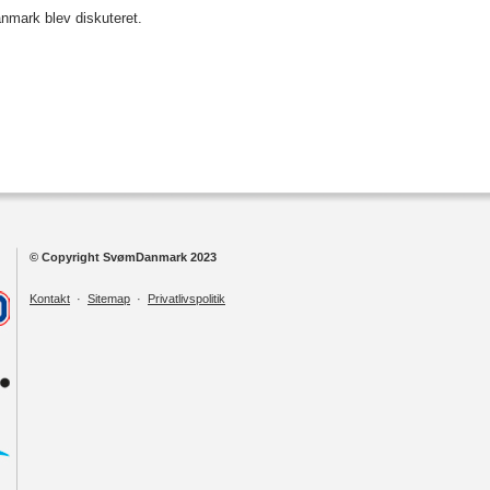
anmark blev diskuteret.
© Copyright SvømDanmark 2023
Kontakt
·
Sitemap
·
Privatlivspolitik