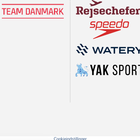
Cookieindstillinger