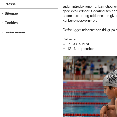
Presse
Siden introduktionen af børnetræne
gode evalueringer. Uddannelsen er m
Sitemap
anden sæson, og uddannelsen giver 
konkurrencesvømmere.
Cookies
Derfor ligger uddannelsen tidligt på
Svøm mener
Datoer er:
29.-30. august
12-13. september