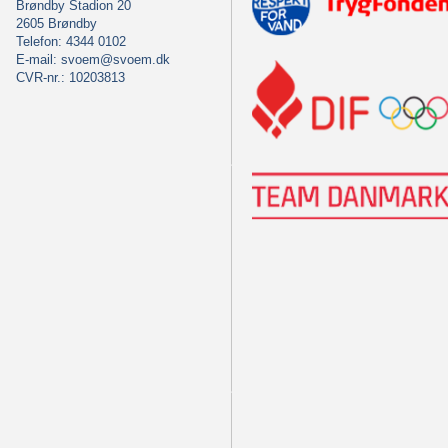
Brøndby Stadion 20
2605 Brøndby
Telefon: 4344 0102
E-mail:
svoem@svoem.dk
CVR-nr.: 10203813