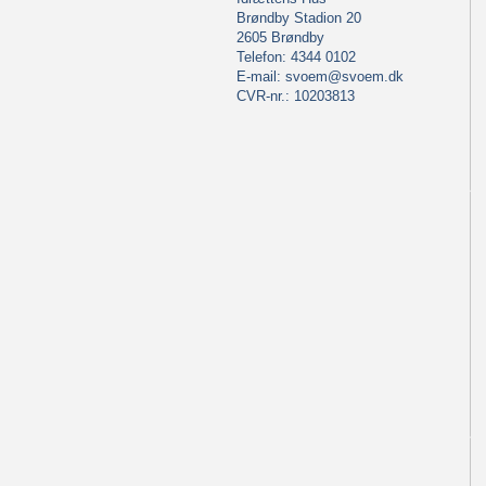
Brøndby Stadion 20
2605 Brøndby
Telefon: 4344 0102
E-mail:
svoem@svoem.dk
CVR-nr.: 10203813