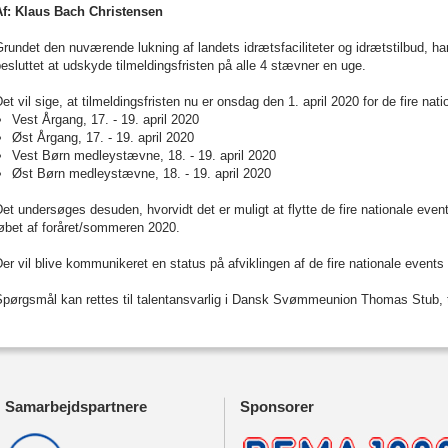
Af: Klaus Bach Christensen
rundet den nuværende lukning af landets idrætsfaciliteter og idrætstilbud,
esluttet at udskyde tilmeldingsfristen på alle 4 stævner en uge.
et vil sige, at tilmeldingsfristen nu er onsdag den 1. april 2020 for de fire nat
Vest Årgang, 17. - 19. april 2020
Øst Årgang, 17. - 19. april 2020
Vest Børn medleystævne, 18. - 19. april 2020
Øst Børn medleystævne, 18. - 19. april 2020
et undersøges desuden, hvorvidt det er muligt at flytte de fire nationale events
øbet af foråret/sommeren 2020.
er vil blive kommunikeret en status på afviklingen af de fire nationale events
pørgsmål kan rettes til talentansvarlig i Dansk Svømmeunion Thomas Stub, tlf
Samarbejdspartnere
Sponsorer