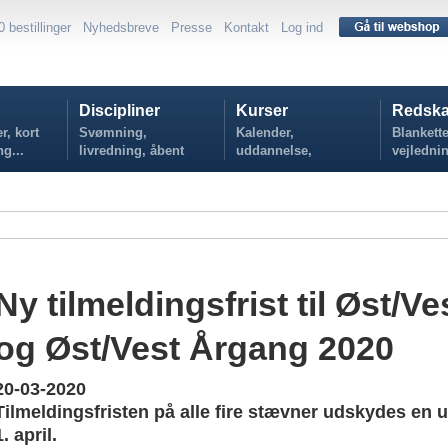
0 bestillinger
Nyhedsbreve
Presse
Kontakt
Log ind
Discipliner
Kurser
Redska
r, kort
Svømning,
Kalender,
Blankette
ng...
livredning, åbent
uddannelse,
vejlednin
vand...
tilmelding...
politikker
Ny tilmeldingsfrist til Øst/V
og Øst/Vest Årgang 2020
20-03-2020
Tilmeldingsfristen på alle fire stævner udskydes en uge
1. april.