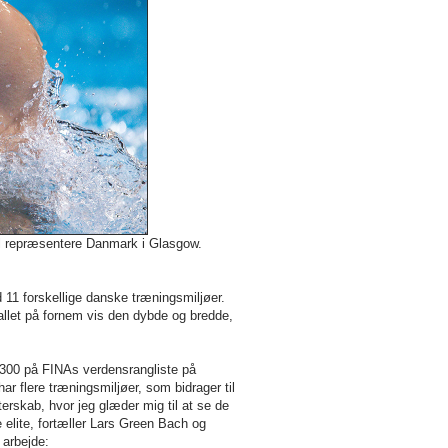
l repræsentere Danmark i Glasgow.
1 forskellige danske træningsmiljøer.
llet på fornem vis den dybde og bredde,
-300 på FINAs verdensrangliste på
ar flere træningsmiljøer, som bidrager til
terskab, hvor jeg glæder mig til at se de
elite, fortæller Lars Green Bach og
arbejde: