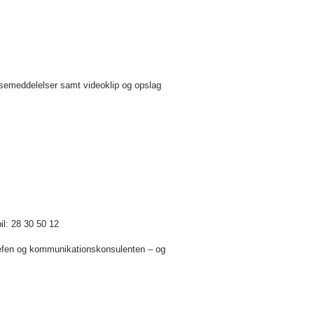
emeddelelser samt videoklip og opslag
l: 28 30 50 12
chefen og kommunikationskonsulenten – og