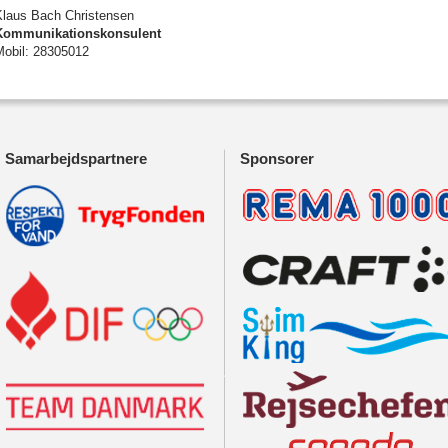
Klaus Bach Christensen
Kommunikationskonsulent
Mobil: 28305012
Samarbejdspartnere
Sponsorer