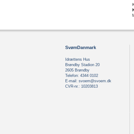
SvømDanmark
Idrættens Hus
Brøndby Stadion 20
2605 Brøndby
Telefon: 4344 0102
E-mail:
svoem@svoem.dk
CVR-nr.: 10203813