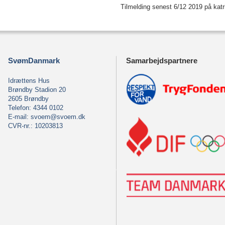
Tilmelding senest 6/12 2019 på ka
SvømDanmark
Samarbejdspartnere
Idrættens Hus
Brøndby Stadion 20
2605 Brøndby
Telefon: 4344 0102
E-mail:
svoem@svoem.dk
CVR-nr.: 10203813