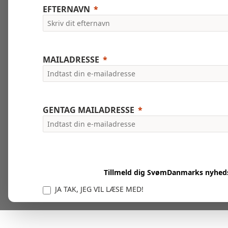
EFTERNAVN
MAILADRESSE
GENTAG MAILADRESSE
Tillmeld dig SvømDanmarks nyhed
JA TAK, JEG VIL LÆSE MED!