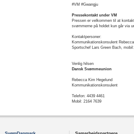
#VM #Gwangju
Pressekontakt under VM
Pressen er velkommen til at kontak
svømmerne på holdet kun går via un
Kontaktpersoner:
Kommunikationskonsulent Rebecca H
Sportschef Lars Green Bach, mobil:
Venlig hilsen
Dansk Svømmeunion
Rebecca Kim Hegelund
Kommunikationskonsulent
Telefon: 4439 4461
Mobil: 2164 7639
SvømDanmark
Samarbejdspartnere