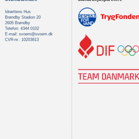
Idrættens Hus
Brøndby Stadion 20
2605 Brøndby
Telefon: 4344 0102
E-mail:
svoem@svoem.dk
CVR-nr.: 10203813