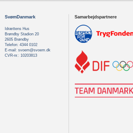
SvømDanmark
Samarbejdspartnere
Idrættens Hus
Brøndby Stadion 20
2605 Brøndby
Telefon: 4344 0102
E-mail:
svoem@svoem.dk
CVR-nr.: 10203813