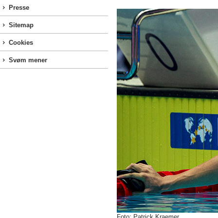
Presse
Sitemap
Cookies
Svøm mener
Foto: Patrick Kraemer