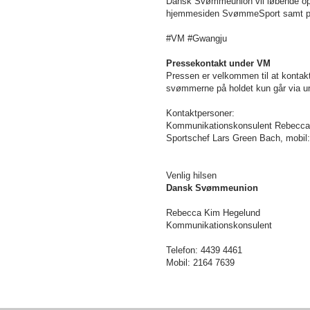
Dansk Svømmeunion vil løbende op
hjemmesiden SvømmeSport samt p
#VM #Gwangju
Pressekontakt under VM
Pressen er velkommen til at kontak
svømmerne på holdet kun går via un
Kontaktpersoner:
Kommunikationskonsulent Rebecca H
Sportschef Lars Green Bach, mobil:
Venlig hilsen
Dansk Svømmeunion
Rebecca Kim Hegelund
Kommunikationskonsulent
Telefon: 4439 4461
Mobil: 2164 7639