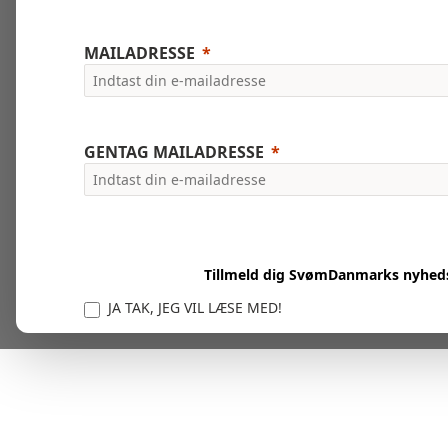
MAILADRESSE
GENTAG MAILADRESSE
Tillmeld dig SvømDanmarks nyhed
JA TAK, JEG VIL LÆSE MED!