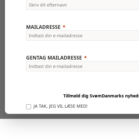
MAILADRESSE
GENTAG MAILADRESSE
Tillmeld dig SvømDanmarks nyhed
JA TAK, JEG VIL LÆSE MED!