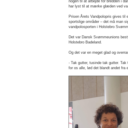
nogen til at arbejde for bredden i da
har lyst til at mærke glæden ved va
Prisen Årets Vandpolopris gives til
sportslige områder – det må man sig
vandpolosporten i Holstebro Svøm
Det var Dansk Svømmeunions bestyr
Holstebro Badeland.
Og det var en meget glad og overrask
- Tak gutter, tusinde tak gutter. Tak 
for os alle, lød det blandt andet fra