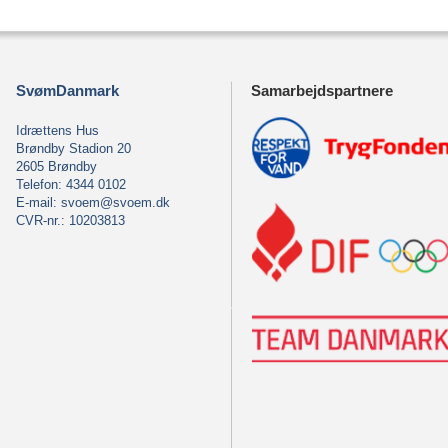
SvømDanmark
Samarbejdspartnere
Idrættens Hus
Brøndby Stadion 20
2605 Brøndby
Telefon: 4344 0102
E-mail:
svoem@svoem.dk
CVR-nr.: 10203813