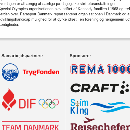
verdagen er afhængig af særlige pædagogiske støtteforanstaltninger.
pecial Olympics-organisationen blev stiftet af Kennedy-familien i 1968 og tæl
erden over. Parasport Danmark repræsenterer organisationen i Danmark og ar
dviklingshandicap mulighed for at dyrke idræt i en forening og herigennem udv
ærdigheder.
Samarbejdspartnere
Sponsorer