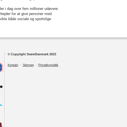
ler i dag over fem millioner udøvere
bejder for at give personer med
ikle både sociale og sportslige
© Copyright SvømDanmark 2023
Kontakt
·
Sitemap
·
Privatlivspolitik