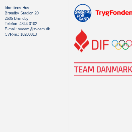
Idrættens Hus
Brøndby Stadion 20
2605 Brøndby
Telefon: 4344 0102
E-mail:
svoem@svoem.dk
CVR-nr.: 10203813