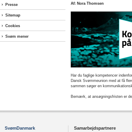
Af: Nora Thomsen
Presse
Sitemap
Cookies
Svøm mener
Har du faglige kompetencer indenfo
Dansk Svømmeunion med at få flere
sammen søger en kommunikationskons
Bemærk, at ansøgningsfristen er den
SvømDanmark
Samarbejdspartnere