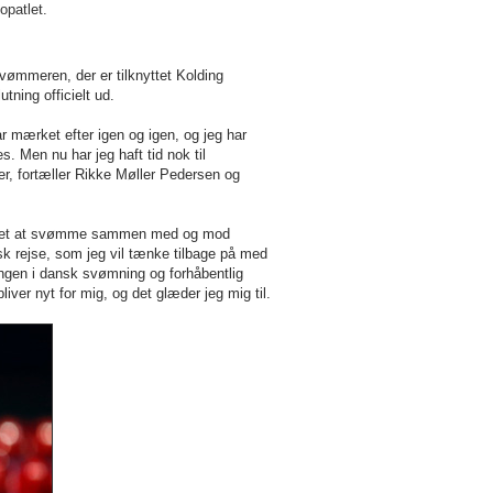
opatlet.
vømmeren, der er tilknyttet Kolding
tning officielt ud.
ar mærket efter igen og igen, og jeg har
. Men nu har jeg haft tid nok til
per, fortæller Rikke Møller Pedersen og
legeret at svømme sammen med og mod
isk rejse, som jeg vil tænke tilbage på med
lingen i dansk svømning og forhåbentlig
er nyt for mig, og det glæder jeg mig til.