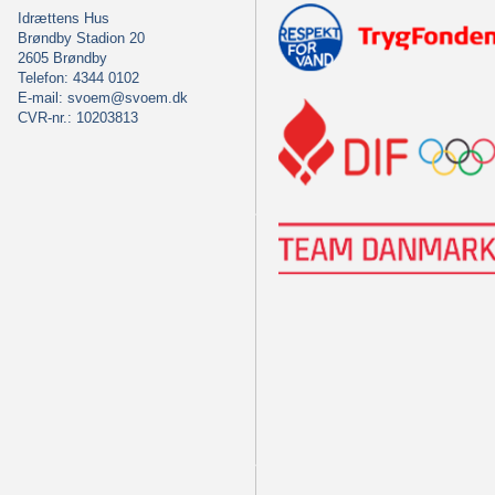
Idrættens Hus
Brøndby Stadion 20
2605 Brøndby
Telefon: 4344 0102
E-mail:
svoem@svoem.dk
CVR-nr.: 10203813