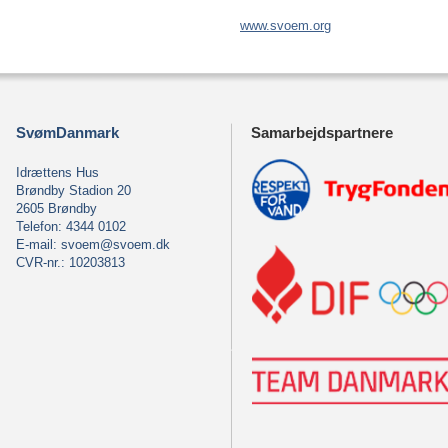
www.svoem.org
SvømDanmark
Samarbejdspartnere
Idrættens Hus
Brøndby Stadion 20
2605 Brøndby
Telefon: 4344 0102
E-mail:
svoem@svoem.dk
CVR-nr.: 10203813