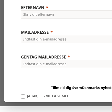
EFTERNAVN
MAILADRESSE
GENTAG MAILADRESSE
Tillmeld dig SvømDanmarks nyhed
JA TAK, JEG VIL LÆSE MED!