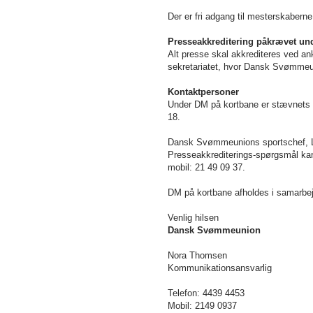
Der er fri adgang til mesterskaberne
Presseakkreditering påkrævet un
Alt presse skal akkrediteres ved an
sekretariatet, hvor Dansk Svømmeunio
Kontaktpersoner
Under DM på kortbane er stævnets 
18.
Dansk Svømmeunions sportschef, La
Presseakkrediterings-spørgsmål ka
mobil: 21 49 09 37.
DM på kortbane afholdes i samarb
Venlig hilsen
Dansk Svømmeunion
Nora Thomsen
Kommunikationsansvarlig
Telefon: 4439 4453
Mobil: 2149 0937