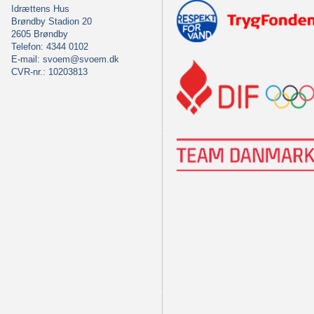
Idrættens Hus
Brøndby Stadion 20
2605 Brøndby
Telefon: 4344 0102
E-mail:
svoem@svoem.dk
CVR-nr.: 10203813