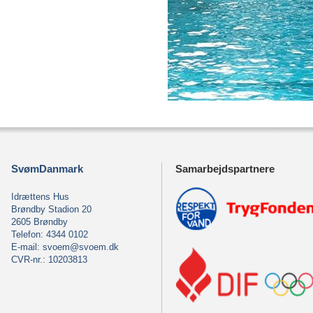
SvømDanmark
Samarbejdspartnere
Idrættens Hus
Brøndby Stadion 20
2605 Brøndby
Telefon: 4344 0102
E-mail:
svoem@svoem.dk
CVR-nr.: 10203813