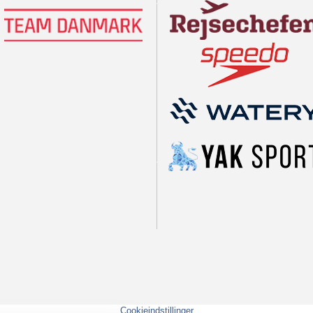
Cookieindstillinger