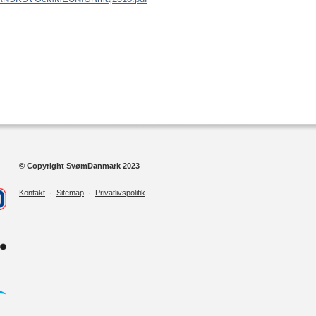
© Copyright SvømDanmark 2023
Kontakt
·
Sitemap
·
Privatlivspolitik