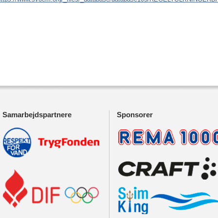
Samarbejdspartnere
Sponsorer