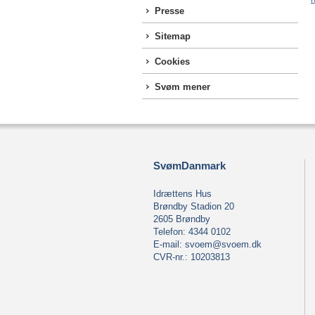
Presse
Sitemap
Cookies
Svøm mener
SvømDanmark
Idrættens Hus
Brøndby Stadion 20
2605 Brøndby
Telefon: 4344 0102
E-mail:
svoem@svoem.dk
CVR-nr.: 10203813