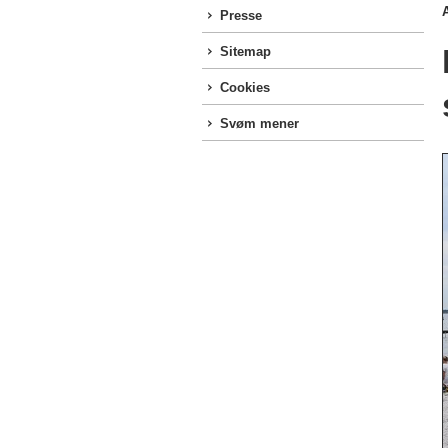
A
Presse
Sitemap
Cookies
Svøm mener