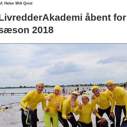
f: Helen Witt Qvist
LivredderAkademi åbent for t
sæson 2018