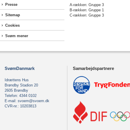
Presse
A-rækken: Gruppe 3
B-rækken: Gruppe 1
Sitemap
C-rækken: Gruppe 3
Cookies
Svøm mener
SvømDanmark
Samarbejdspartnere
Idrættens Hus
Brøndby Stadion 20
2605 Brøndby
Telefon: 4344 0102
E-mail:
svoem@svoem.dk
CVR-nr.: 10203813