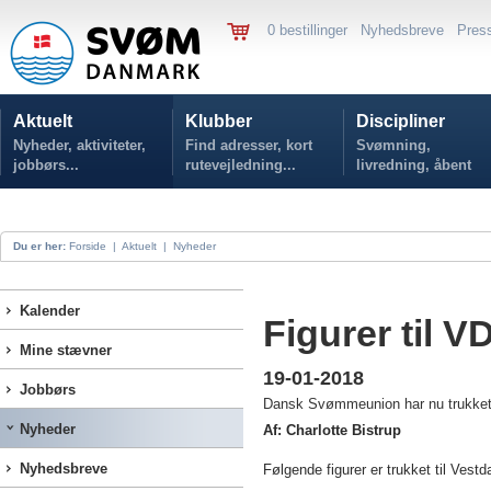
0 bestillinger
Nyhedsbreve
Pres
Aktuelt
Klubber
Discipliner
Nyheder, aktiviteter,
Find adresser, kort
Svømning,
jobbørs...
rutevejledning...
livredning, åbent
vand...
Du er her:
Forside
|
Aktuelt
|
Nyheder
Kalender
Figurer til V
Mine stævner
19-01-2018
Jobbørs
Dansk Svømmeunion har nu trukket fi
Nyheder
Af: Charlotte Bistrup
Nyhedsbreve
Følgende figurer er trukket til Ves