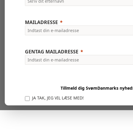
MAILADRESSE
GENTAG MAILADRESSE
Tillmeld dig SvømDanmarks nyhed
JA TAK, JEG VIL LÆSE MED!