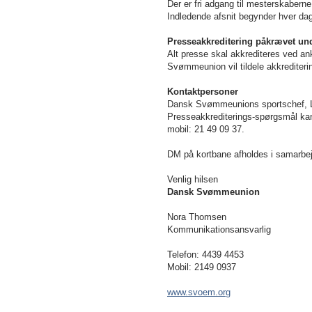
Der er fri adgang til mesterskabern
Indledende afsnit begynder hver dag
Presseakkreditering påkrævet un
Alt presse skal akkrediteres ved a
Svømmeunion vil tildele akkrediterin
Kontaktpersoner
Dansk Svømmeunions sportschef, La
Presseakkrediterings-spørgsmål ka
mobil: 21 49 09 37.
DM på kortbane afholdes i samar
Venlig hilsen
Dansk Svømmeunion
Nora Thomsen
Kommunikationsansvarlig
Telefon: 4439 4453
Mobil: 2149 0937
www.svoem.org