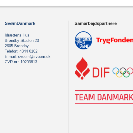
SvømDanmark
Samarbejdspartnere
Idrættens Hus
Brøndby Stadion 20
2605 Brøndby
Telefon: 4344 0102
E-mail:
svoem@svoem.dk
CVR-nr.: 10203813