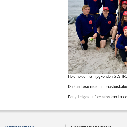
Hele holdet fra TrygFonden SLS IR
Du kan læse mere om mesterskab
For yderligere information kan Las