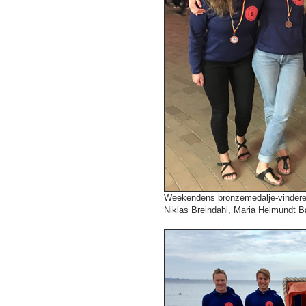
Weekendens bronzemedalje-vindere f
Niklas Breindahl, Maria Helmundt B