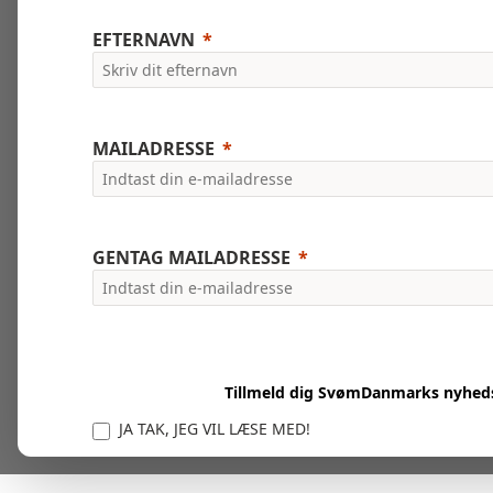
EFTERNAVN
MAILADRESSE
GENTAG MAILADRESSE
Tillmeld dig SvømDanmarks nyhed
JA TAK, JEG VIL LÆSE MED!