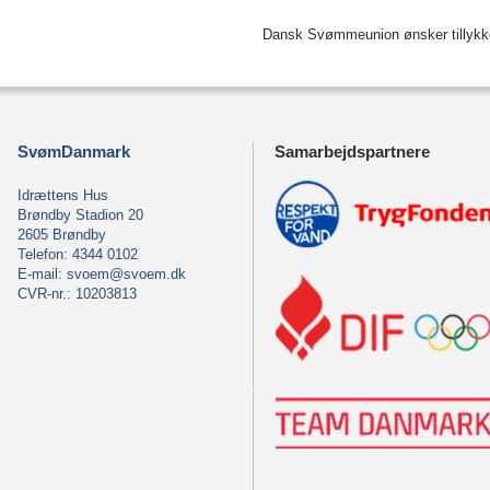
Dansk Svømmeunion ønsker tillykke 
SvømDanmark
Samarbejdspartnere
Idrættens Hus
Brøndby Stadion 20
2605 Brøndby
Telefon: 4344 0102
E-mail:
svoem@svoem.dk
CVR-nr.: 10203813