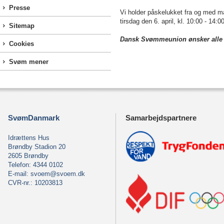
Presse
Vi holder påskelukket fra og med ma
tirsdag den 6. april, kl. 10:00 - 14:00
Sitemap
Dansk Svømmeunion ønsker alle 
Cookies
Svøm mener
SvømDanmark
Samarbejdspartnere
Idrættens Hus
Brøndby Stadion 20
2605 Brøndby
Telefon: 4344 0102
E-mail:
svoem@svoem.dk
CVR-nr.: 10203813