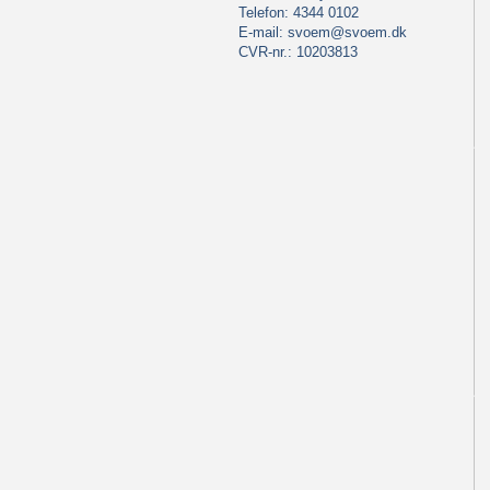
Telefon: 4344 0102
E-mail:
svoem@svoem.dk
CVR-nr.: 10203813