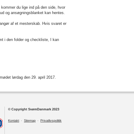
kommer du lige ind på den side, hvor
ud og ansøgningsblanket kan hentes.
rangør af et mesterskab. Hvis svaret er
 i den folder og checkliste, I kan
emødet lørdag den 29. april 2017.
© Copyright SvømDanmark 2023
Kontakt
·
Sitemap
·
Privatlivspolitik