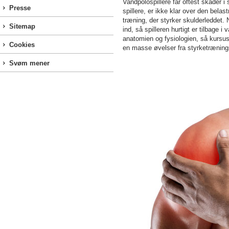
Vandpolospillere får oftest skader i
Presse
spillere, er ikke klar over den bela
træning, der styrker skulderleddet. 
Sitemap
ind, så spilleren hurtigt er tilbage 
anatomien og fysiologien, så kursu
Cookies
en masse øvelser fra styrketrænings
Svøm mener