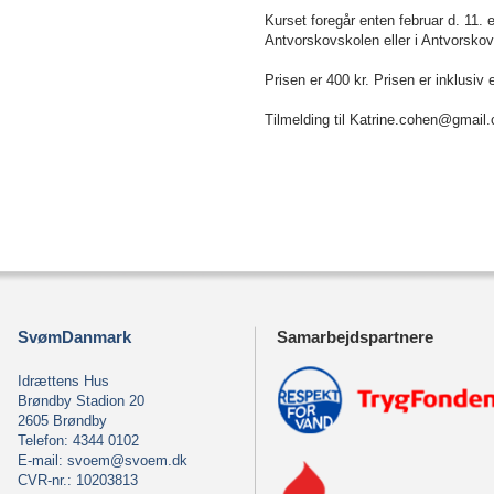
Kurset foregår enten februar d. 11. el
Antvorskovskolen eller i Antvorskov
Prisen er 400 kr. Prisen er inklusiv
Tilmelding til Katrine.cohen@gmail.
SvømDanmark
Samarbejdspartnere
Idrættens Hus
Brøndby Stadion 20
2605 Brøndby
Telefon: 4344 0102
E-mail:
svoem@svoem.dk
CVR-nr.: 10203813