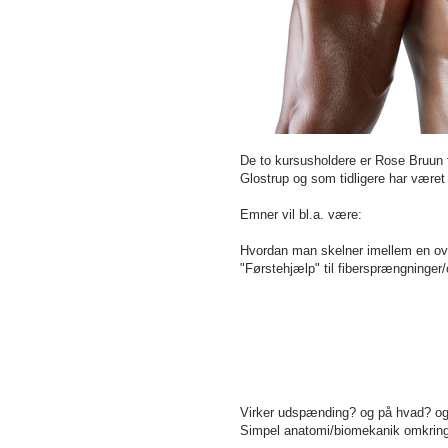
De to kursusholdere er Rose Bruun f
Glostrup og som tidligere har være
Emner vil bl.a. være:
Hvordan man skelner imellem en ov
"Førstehjælp" til fibersprængninger/
Virker udspænding? og på hvad? og
Simpel anatomi/biomekanik omkring s